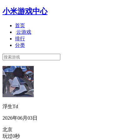
小米游戏中心
首页
云游戏
排行
分类
浮生Td
2026年06月03日
北京
玩过0秒