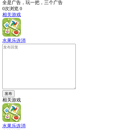
全是广告，玩一把，三个广告
0次浏览
0
相关游戏
水果乐连消
发布
相关游戏
水果乐连消