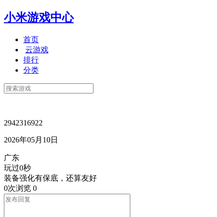
小米游戏中心
首页
云游戏
排行
分类
2942316922
2026年05月10日
广东
玩过0秒
装备强化有保底，还算友好
0次浏览
0