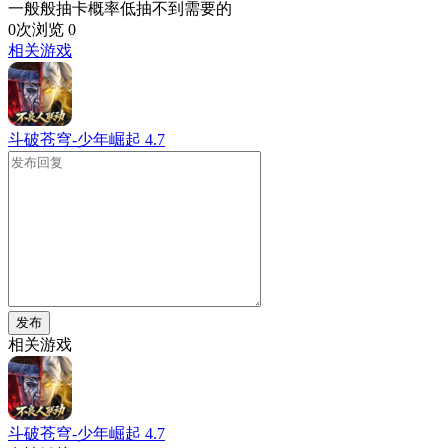
一般般抽卡概率低抽不到需要的
0次浏览
0
相关游戏
斗破苍穹-少年崛起
4.7
发布
相关游戏
斗破苍穹-少年崛起
4.7