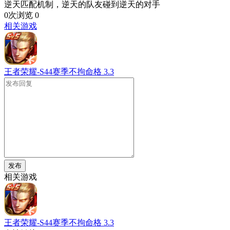
逆天匹配机制，逆天的队友碰到逆天的对手
0次浏览
0
相关游戏
王者荣耀-S44赛季不拘命格
3.3
发布
相关游戏
王者荣耀-S44赛季不拘命格
3.3