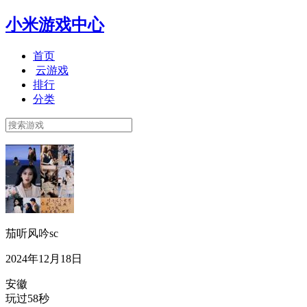
小米游戏中心
首页
云游戏
排行
分类
茄听风吟sc
2024年12月18日
安徽
玩过58秒