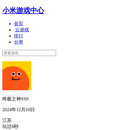
小米游戏中心
首页
云游戏
排行
分类
终极之神SSS
2024年12月10日
江苏
玩过6秒