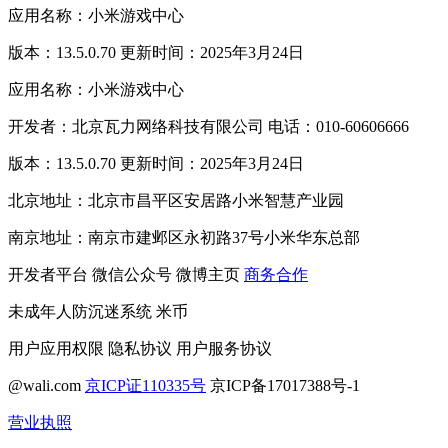
应用名称：小米游戏中心
版本：13.5.0.70 更新时间：2025年3月24日
应用名称：小米游戏中心
开发者：北京瓦力网络科技有限公司 电话：010-60606666
版本：13.5.0.70 更新时间：2025年3月24日
北京地址：北京市昌平区安居路小米智慧产业园
南京地址：南京市建邺区永初路37号小米华东总部
开发者平台
微信公众号
微博主页
商务合作
未成年人防沉迷系统
米币
用户应用权限
隐私协议
用户服务协议
@wali.com
京ICP证110335号
京ICP备17017388号-1
营业执照