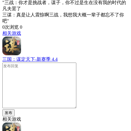
"三战：你才是挑战者，谋子，你不过是生在没有我的时代的
凡夫罢了
三谋：真是让人震惊啊三战，我想我大概一辈子都忘不了你
吧"
0次浏览
0
相关游戏
三国：谋定天下-新赛季
4.4
发布
相关游戏