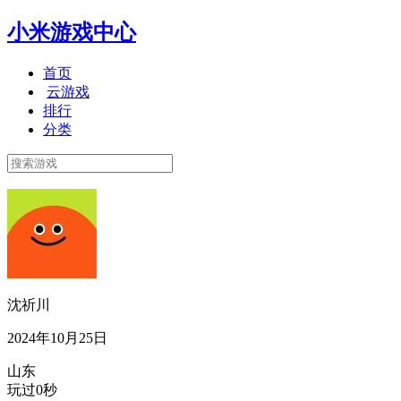
小米游戏中心
首页
云游戏
排行
分类
沈祈川
2024年10月25日
山东
玩过0秒