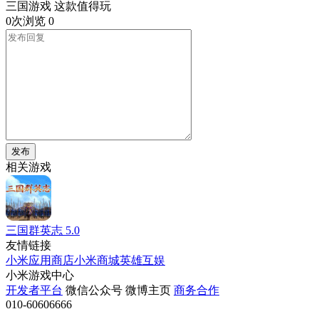
三国游戏 这款值得玩
0次浏览
0
发布
相关游戏
三国群英志
5.0
友情链接
小米应用商店
小米商城
英雄互娱
小米游戏中心
开发者平台
微信公众号
微博主页
商务合作
010-60606666