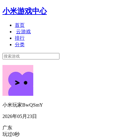
小米游戏中心
首页
云游戏
排行
分类
小米玩家BwQSmY
2026年05月23日
广东
玩过0秒