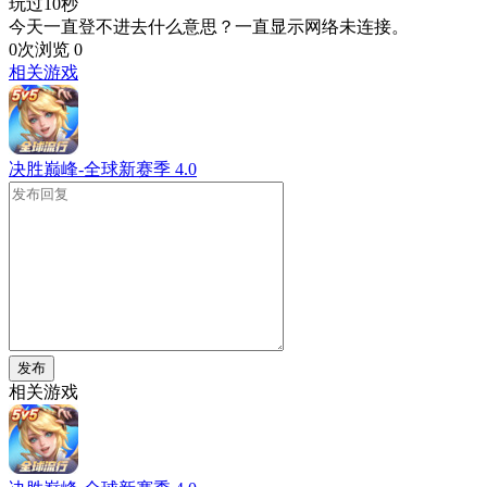
玩过10秒
今天一直登不进去什么意思？一直显示网络未连接。
0次浏览
0
相关游戏
决胜巅峰-全球新赛季
4.0
发布
相关游戏