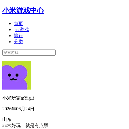
小米游戏中心
首页
云游戏
排行
分类
小米玩家mYig1i
2026年06月24日
山东
非常好玩，就是有点黑