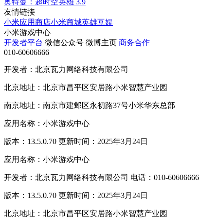
奥特曼：超时空英雄
3.9
友情链接
小米应用商店
小米商城
英雄互娱
小米游戏中心
开发者平台
微信公众号
微博主页
商务合作
010-60606666
开发者：北京瓦力网络科技有限公司
北京地址：北京市昌平区安居路小米智慧产业园
南京地址：南京市建邺区永初路37号小米华东总部
应用名称：小米游戏中心
版本：13.5.0.70 更新时间：2025年3月24日
应用名称：小米游戏中心
开发者：北京瓦力网络科技有限公司 电话：010-60606666
版本：13.5.0.70 更新时间：2025年3月24日
北京地址：北京市昌平区安居路小米智慧产业园