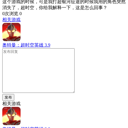
这个游戏的时候，可是我打超银河征途的时候我用的角色突然
消失了，超时空，你给我解释一下，这是怎么回事？
0次浏览
0
相关游戏
奥特曼：超时空英雄
3.9
发布
相关游戏