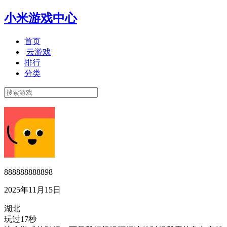
小米游戏中心
首页
云游戏
排行
分类
888888888898
2025年11月15日
湖北
玩过17秒