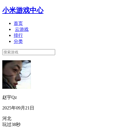
小米游戏中心
首页
云游戏
排行
分类
赵宇Qz
2025年09月21日
河北
玩过38秒