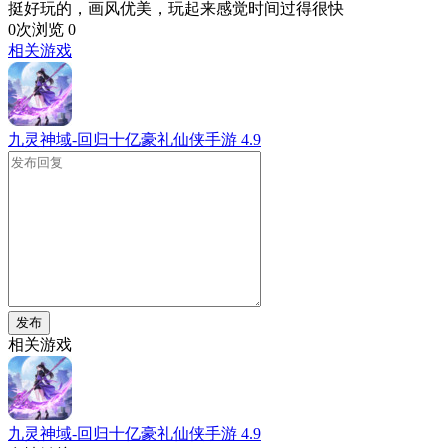
挺好玩的，画风优美，玩起来感觉时间过得很快
0次浏览
0
相关游戏
九灵神域-回归十亿豪礼仙侠手游
4.9
发布
相关游戏
九灵神域-回归十亿豪礼仙侠手游
4.9