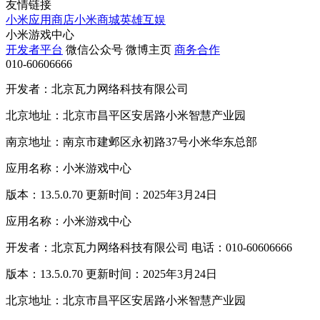
友情链接
小米应用商店
小米商城
英雄互娱
小米游戏中心
开发者平台
微信公众号
微博主页
商务合作
010-60606666
开发者：北京瓦力网络科技有限公司
北京地址：北京市昌平区安居路小米智慧产业园
南京地址：南京市建邺区永初路37号小米华东总部
应用名称：小米游戏中心
版本：13.5.0.70 更新时间：2025年3月24日
应用名称：小米游戏中心
开发者：北京瓦力网络科技有限公司 电话：010-60606666
版本：13.5.0.70 更新时间：2025年3月24日
北京地址：北京市昌平区安居路小米智慧产业园