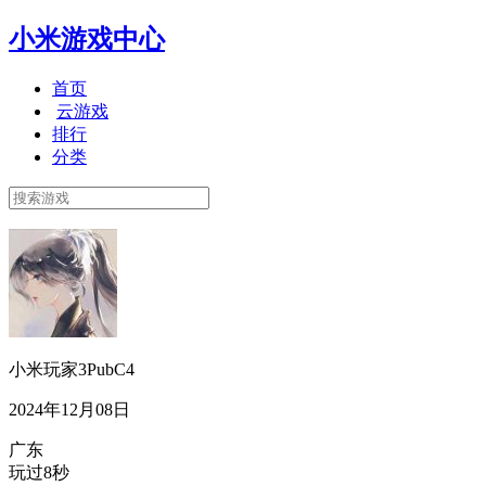
小米游戏中心
首页
云游戏
排行
分类
小米玩家3PubC4
2024年12月08日
广东
玩过8秒