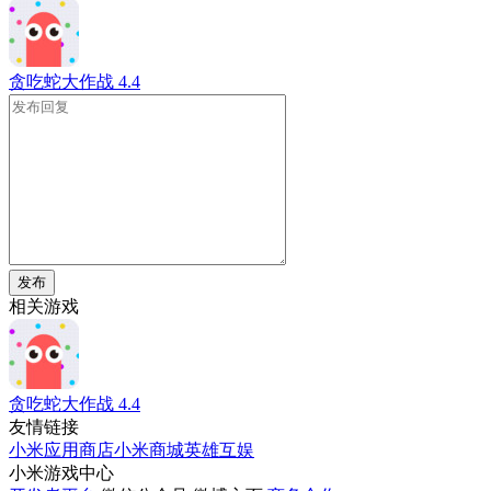
贪吃蛇大作战
4.4
发布
相关游戏
贪吃蛇大作战
4.4
友情链接
小米应用商店
小米商城
英雄互娱
小米游戏中心