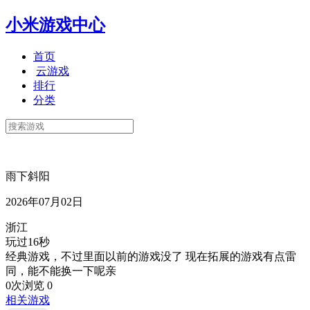
小米游戏中心
首页
云游戏
排行
分类
雨下斜阳
2026年07月02日
浙江
玩过16秒
经典游戏，不过里面以前的游戏没了 现在拓展的游戏有点雷
同，能不能换一下呢亲
0次浏览
0
相关游戏