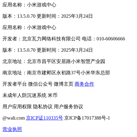
应用名称：小米游戏中心
版本：13.5.0.70 更新时间：2025年3月24日
应用名称：小米游戏中心
开发者：北京瓦力网络科技有限公司 电话：010-60606666
版本：13.5.0.70 更新时间：2025年3月24日
北京地址：北京市昌平区安居路小米智慧产业园
南京地址：南京市建邺区永初路37号小米华东总部
开发者平台
微信公众号
微博主页
商务合作
未成年人防沉迷系统
米币
用户应用权限
隐私协议
用户服务协议
@wali.com
京ICP证110335号
京ICP备17017388号-1
营业执照