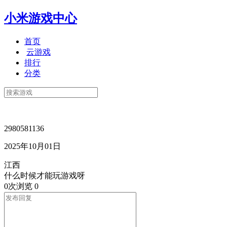
小米游戏中心
首页
云游戏
排行
分类
2980581136
2025年10月01日
江西
什么时候才能玩游戏呀
0次浏览
0