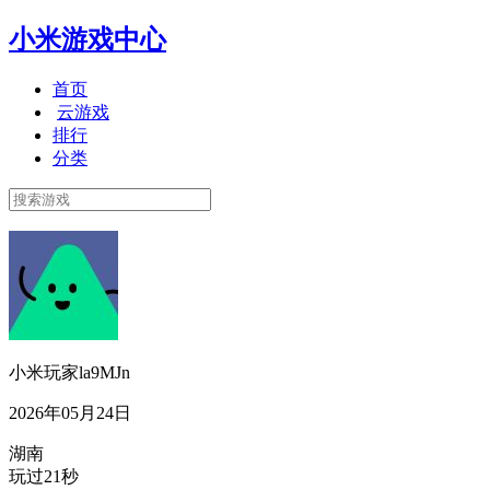
小米游戏中心
首页
云游戏
排行
分类
小米玩家la9MJn
2026年05月24日
湖南
玩过21秒