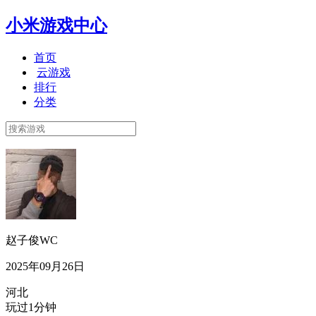
小米游戏中心
首页
云游戏
排行
分类
赵子俊WC
2025年09月26日
河北
玩过1分钟