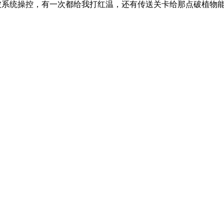
被系统操控，有一次都给我打红温，还有传送关卡给那点破植物