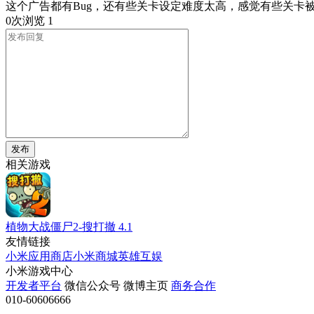
这个广告都有Bug，还有些关卡设定难度太高，感觉有些关卡
0次浏览
1
发布
相关游戏
植物大战僵尸2-搜打撤
4.1
友情链接
小米应用商店
小米商城
英雄互娱
小米游戏中心
开发者平台
微信公众号
微博主页
商务合作
010-60606666