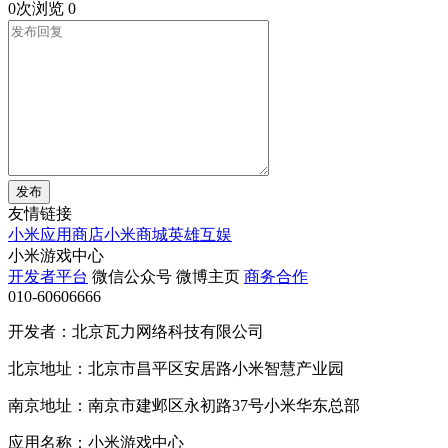
0次浏览
0
发布
友情链接
小米应用商店
小米商城
英雄互娱
小米游戏中心
开发者平台
微信公众号
微博主页
商务合作
010-60606666
开发者：北京瓦力网络科技有限公司
北京地址：北京市昌平区安居路小米智慧产业园
南京地址：南京市建邺区永初路37号小米华东总部
应用名称：小米游戏中心