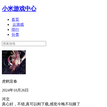
小米游戏中心
首页
云游戏
排行
分类
虎鹤宜春
2024年10月26日
河北
真心好，不错,真可以刚下载,感觉今晚不玩睡了