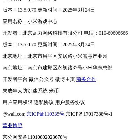
版本：13.5.0.70 更新时间：2025年3月24日
应用名称：小米游戏中心
开发者：北京瓦力网络科技有限公司 电话：010-60606666
版本：13.5.0.70 更新时间：2025年3月24日
北京地址：北京市昌平区安居路小米智慧产业园
南京地址：南京市建邺区永初路37号小米华东总部
开发者平台
微信公众号
微博主页
商务合作
未成年人防沉迷系统
米币
用户应用权限
隐私协议
用户服务协议
@wali.com
京ICP证110335号
京ICP备17017388号-1
营业执照
京公网安备11010802023678号