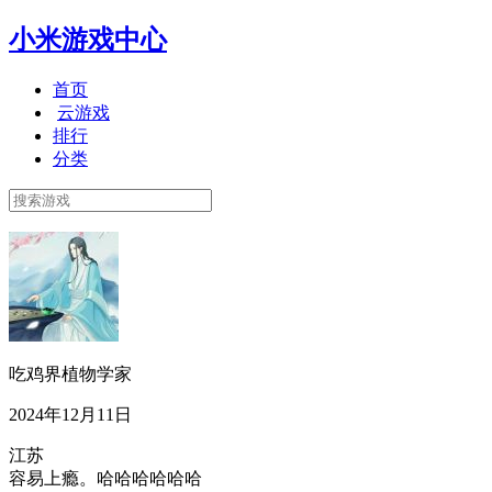
小米游戏中心
首页
云游戏
排行
分类
吃鸡界植物学家
2024年12月11日
江苏
容易上瘾。哈哈哈哈哈哈