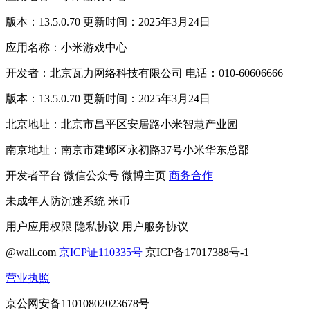
版本：13.5.0.70 更新时间：2025年3月24日
应用名称：小米游戏中心
开发者：北京瓦力网络科技有限公司 电话：010-60606666
版本：13.5.0.70 更新时间：2025年3月24日
北京地址：北京市昌平区安居路小米智慧产业园
南京地址：南京市建邺区永初路37号小米华东总部
开发者平台
微信公众号
微博主页
商务合作
未成年人防沉迷系统
米币
用户应用权限
隐私协议
用户服务协议
@wali.com
京ICP证110335号
京ICP备17017388号-1
营业执照
京公网安备11010802023678号