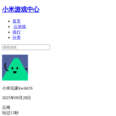
小米游戏中心
首页
云游戏
排行
分类
小米玩家kwrkOS
2025年09月28日
云南
玩过13秒