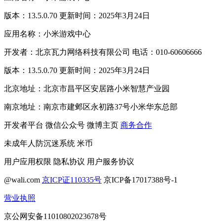
版本：13.5.0.70 更新时间：2025年3月24日
应用名称：小米游戏中心
开发者：北京瓦力网络科技有限公司 电话：010-60606666
版本：13.5.0.70 更新时间：2025年3月24日
北京地址：北京市昌平区安居路小米智慧产业园
南京地址：南京市建邺区永初路37号小米华东总部
开发者平台
微信公众号
微博主页
商务合作
未成年人防沉迷系统
米币
用户应用权限
隐私协议
用户服务协议
@wali.com
京ICP证110335号
京ICP备17017388号-1
营业执照
京公网安备11010802023678号