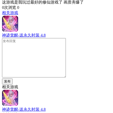
这游戏是我玩过最好的修仙游戏了 画质夯爆了
0次浏览
0
相关游戏
神迹觉醒-送永久时装
4.8
发布
相关游戏
神迹觉醒-送永久时装
4.8