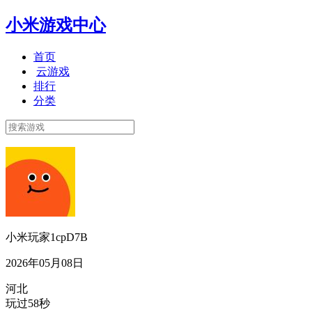
小米游戏中心
首页
云游戏
排行
分类
小米玩家1cpD7B
2026年05月08日
河北
玩过58秒