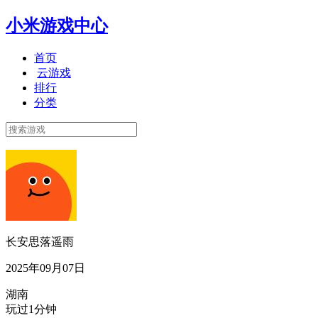
小米游戏中心
首页
云游戏
排行
分类
长安思落遥雨
2025年09月07日
湖南
玩过1分钟