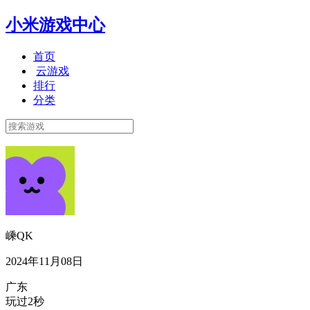
小米游戏中心
首页
云游戏
排行
分类
嵊QK
2024年11月08日
广东
玩过2秒