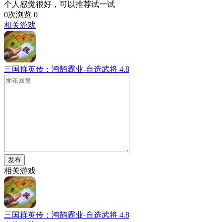
个人感觉很好，可以推荐试一试
0次浏览
0
相关游戏
三国群英传：鸿鹄霸业-自选武将
4.8
发布
相关游戏
三国群英传：鸿鹄霸业-自选武将
4.8