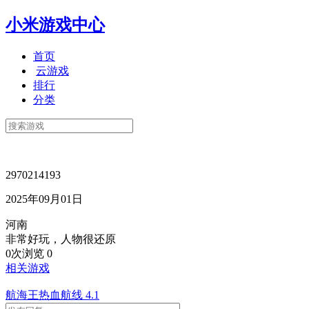
小米游戏中心
首页
云游戏
排行
分类
2970214193
2025年09月01日
河南
非常好玩，人物很还原
0次浏览
0
相关游戏
航海王热血航线
4.1