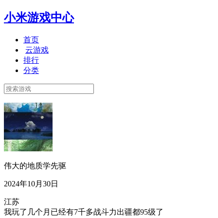
小米游戏中心
首页
云游戏
排行
分类
伟大的地质学先驱
2024年10月30日
江苏
我玩了几个月已经有7千多战斗力出疆都95级了