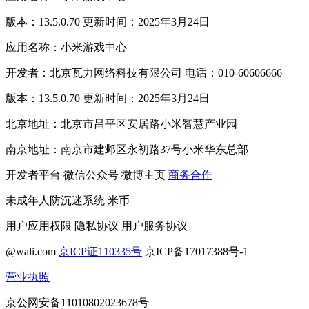
版本：13.5.0.70 更新时间：2025年3月24日
应用名称：小米游戏中心
开发者：北京瓦力网络科技有限公司 电话：010-60606666
版本：13.5.0.70 更新时间：2025年3月24日
北京地址：北京市昌平区安居路小米智慧产业园
南京地址：南京市建邺区永初路37号小米华东总部
开发者平台
微信公众号
微博主页
商务合作
未成年人防沉迷系统
米币
用户应用权限
隐私协议
用户服务协议
@wali.com
京ICP证110335号
京ICP备17017388号-1
营业执照
京公网安备11010802023678号