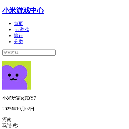
小米游戏中心
首页
云游戏
排行
分类
小米玩家rqFBY7
2025年10月02日
河南
玩过0秒