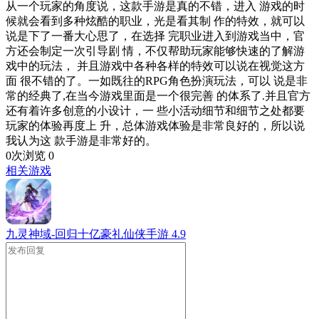
从一个玩家的角度说，这款手游是真的不错，进入 游戏的时
候就会看到多种炫酷的职业，光是看其制 作的特效，就可以
说是下了一番大心思了，在选择 完职业进入到游戏当中，官
方还会制定一次引导剧 情，不仅帮助玩家能够快速的了解游
戏中的玩法， 并且游戏中各种各样的特效可以说在视觉这方
面 很不错的了。一如既往的RPG角色扮演玩法，可以 说是非
常的经典了,在当今游戏里面是一个很完善 的体系了.并且官方
还有着许多创意的小设计，一 些小活动细节和细节之处都要
玩家的体验再度上 升，总体游戏体验是非常良好的，所以说
我认为这 款手游是非常好的。
0次浏览
0
相关游戏
九灵神域-回归十亿豪礼仙侠手游
4.9