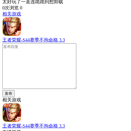
太好玩了一直连跪跪到想卸载
0次浏览
0
相关游戏
王者荣耀-S44赛季不拘命格
3.3
发布
相关游戏
王者荣耀-S44赛季不拘命格
3.3