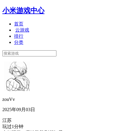
小米游戏中心
首页
云游戏
排行
分类
zouVv
2025年09月03日
江苏
玩过1分钟