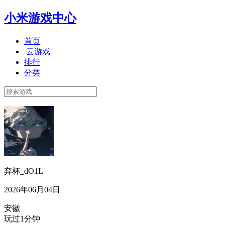
小米游戏中心
首页
云游戏
排行
分类
弃杯_dO1L
2026年06月04日
安徽
玩过1分钟