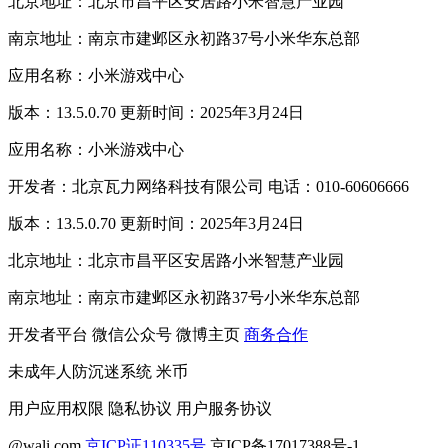
北京地址：北京市昌平区安居路小米智慧产业园
南京地址：南京市建邺区永初路37号小米华东总部
应用名称：小米游戏中心
版本：13.5.0.70 更新时间：2025年3月24日
应用名称：小米游戏中心
开发者：北京瓦力网络科技有限公司 电话：010-60606666
版本：13.5.0.70 更新时间：2025年3月24日
北京地址：北京市昌平区安居路小米智慧产业园
南京地址：南京市建邺区永初路37号小米华东总部
开发者平台
微信公众号
微博主页
商务合作
未成年人防沉迷系统
米币
用户应用权限
隐私协议
用户服务协议
@wali.com
京ICP证110335号
京ICP备17017388号-1