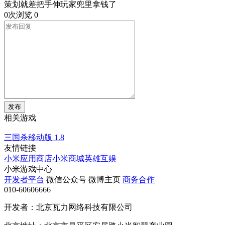
策划就差把手伸玩家兜里拿钱了
0次浏览
0
发布
相关游戏
三国杀移动版
1.8
友情链接
小米应用商店
小米商城
英雄互娱
小米游戏中心
开发者平台
微信公众号
微博主页
商务合作
010-60606666
开发者：北京瓦力网络科技有限公司