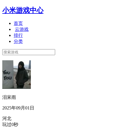
小米游戏中心
首页
云游戏
排行
分类
泪呆雨
2025年09月01日
河北
玩过0秒