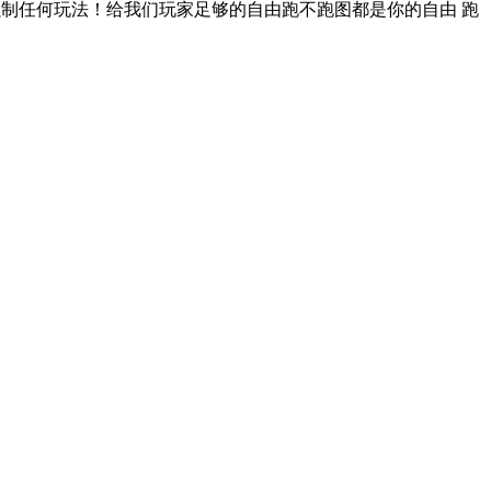
强制任何玩法！给我们玩家足够的自由跑不跑图都是你的自由 跑