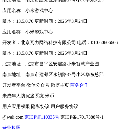
应用名称：小米游戏中心
版本：13.5.0.70 更新时间：2025年3月24日
应用名称：小米游戏中心
开发者：北京瓦力网络科技有限公司 电话：010-60606666
版本：13.5.0.70 更新时间：2025年3月24日
北京地址：北京市昌平区安居路小米智慧产业园
南京地址：南京市建邺区永初路37号小米华东总部
开发者平台
微信公众号
微博主页
商务合作
未成年人防沉迷系统
米币
用户应用权限
隐私协议
用户服务协议
@wali.com
京ICP证110335号
京ICP备17017388号-1
营业执照