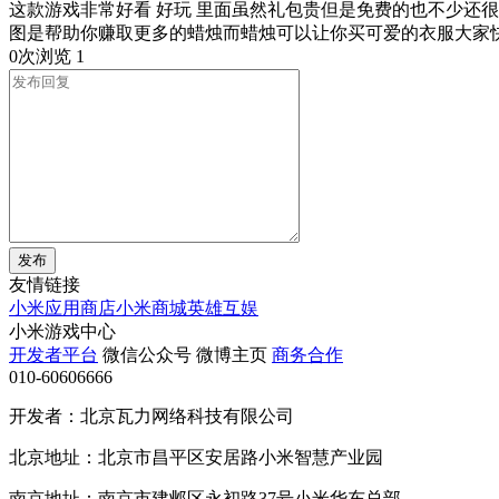
这款游戏非常好看 好玩 里面虽然礼包贵但是免费的也不少还
图是帮助你赚取更多的蜡烛而蜡烛可以让你买可爱的衣服大家
0次浏览
1
发布
友情链接
小米应用商店
小米商城
英雄互娱
小米游戏中心
开发者平台
微信公众号
微博主页
商务合作
010-60606666
开发者：北京瓦力网络科技有限公司
北京地址：北京市昌平区安居路小米智慧产业园
南京地址：南京市建邺区永初路37号小米华东总部