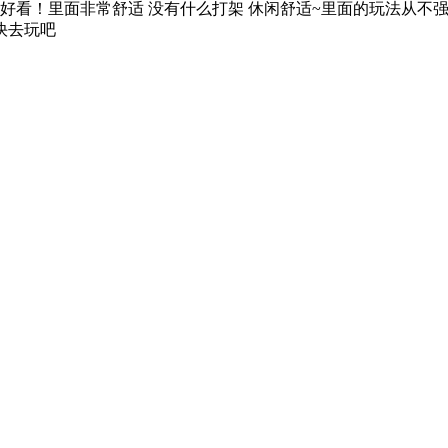
很好看！里面非常舒适 没有什么打架 休闲舒适~里面的玩法从不
快去玩吧