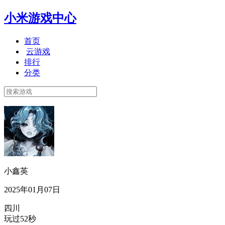
小米游戏中心
首页
云游戏
排行
分类
小鑫英
2025年01月07日
四川
玩过52秒