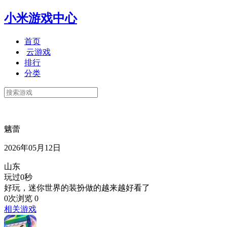
小米游戏中心
首页
云游戏
排行
分类
魑蕾
2026年05月12日
山东
玩过0秒
好玩，迷你世界的装扮做的越来越好看了
0次浏览
0
相关游戏