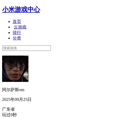
小米游戏中心
首页
云游戏
排行
分类
阿尔萨斯om
2025年09月25日
广东省
玩过0秒