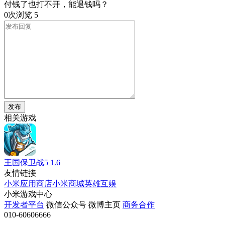
付钱了也打不开，能退钱吗？
0次浏览
5
发布
相关游戏
王国保卫战5
1.6
友情链接
小米应用商店
小米商城
英雄互娱
小米游戏中心
开发者平台
微信公众号
微博主页
商务合作
010-60606666