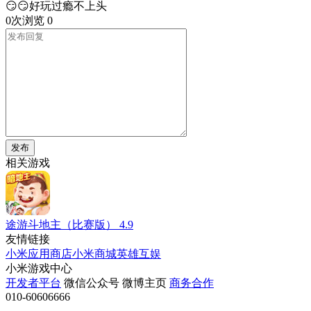
😏😏好玩过瘾不上头
0次浏览
0
发布
相关游戏
途游斗地主（比赛版）
4.9
友情链接
小米应用商店
小米商城
英雄互娱
小米游戏中心
开发者平台
微信公众号
微博主页
商务合作
010-60606666