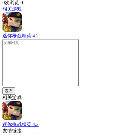
0次浏览
0
相关游戏
迷你枪战精英
4.2
发布
相关游戏
迷你枪战精英
4.2
友情链接