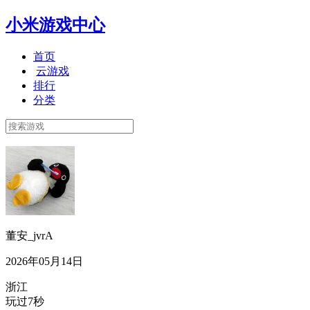
小米游戏中心
首页
云游戏
排行
分类
董安_jvrA
2026年05月14日
浙江
玩过7秒