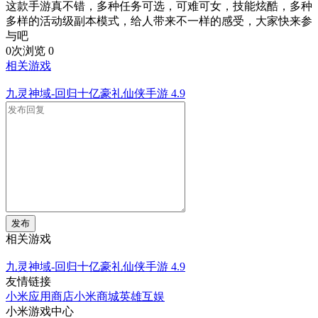
这款手游真不错，多种任务可选，可难可女，技能炫酷，多种
多样的活动级副本模式，给人带来不一样的感受，大家快来参
与吧
0次浏览
0
相关游戏
九灵神域-回归十亿豪礼仙侠手游
4.9
发布
相关游戏
九灵神域-回归十亿豪礼仙侠手游
4.9
友情链接
小米应用商店
小米商城
英雄互娱
小米游戏中心