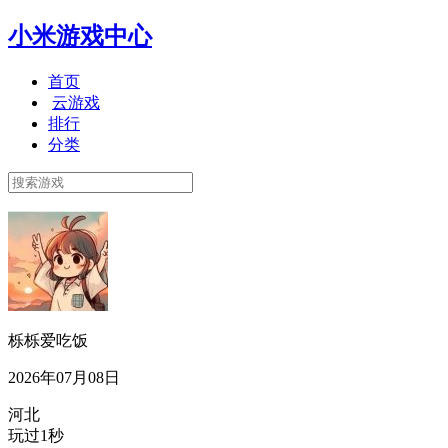
小米游戏中心
首页
云游戏
排行
分类
栎栎爱吃饭
2026年07月08日
河北
玩过1秒