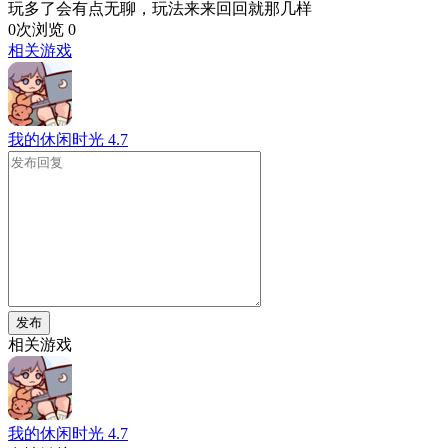
玩多了会有点无聊，玩法来来回回就那几样
0次浏览
0
相关游戏
我的休闲时光
4.7
发布
相关游戏
我的休闲时光
4.7