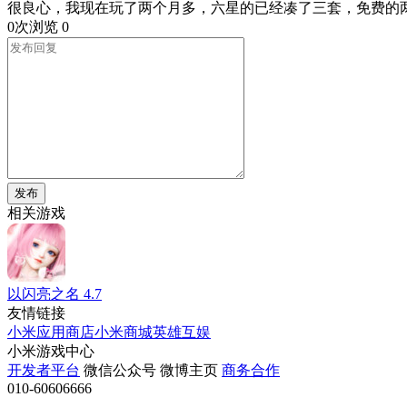
很良心，我现在玩了两个月多，六星的已经凑了三套，免费的
0次浏览
0
发布
相关游戏
以闪亮之名
4.7
友情链接
小米应用商店
小米商城
英雄互娱
小米游戏中心
开发者平台
微信公众号
微博主页
商务合作
010-60606666