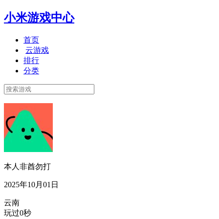
小米游戏中心
首页
云游戏
排行
分类
本人非酋勿打
2025年10月01日
云南
玩过0秒