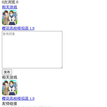
0次浏览
0
相关游戏
樱花高校模拟器
1.9
发布
相关游戏
樱花高校模拟器
1.9
友情链接