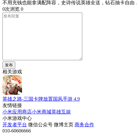
不用充钱也能拿满配阵容，史诗传说英雄全送，钻石抽卡自由
0次浏览
0
发布
相关游戏
英雄之路-三国卡牌放置国风手游
4.9
友情链接
小米应用商店
小米商城
英雄互娱
小米游戏中心
开发者平台
微信公众号
微博主页
商务合作
010-60606666