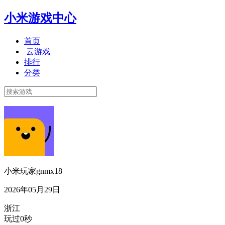
小米游戏中心
首页
云游戏
排行
分类
小米玩家gnmx18
2026年05月29日
浙江
玩过0秒