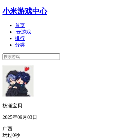
小米游戏中心
首页
云游戏
排行
分类
杨潇宝贝
2025年09月03日
广西
玩过0秒