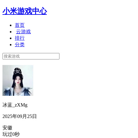
小米游戏中心
首页
云游戏
排行
分类
冰蓝_zXMg
2025年09月25日
安徽
玩过0秒