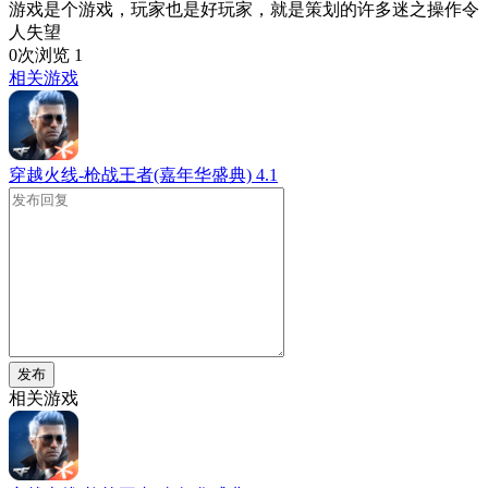
游戏是个游戏，玩家也是好玩家，就是策划的许多迷之操作令
人失望
0次浏览
1
相关游戏
穿越火线-枪战王者(嘉年华盛典)
4.1
发布
相关游戏