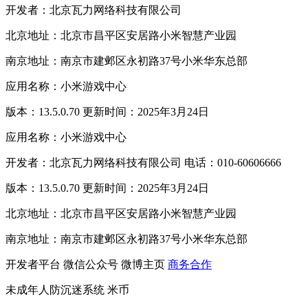
开发者：北京瓦力网络科技有限公司
北京地址：北京市昌平区安居路小米智慧产业园
南京地址：南京市建邺区永初路37号小米华东总部
应用名称：小米游戏中心
版本：13.5.0.70 更新时间：2025年3月24日
应用名称：小米游戏中心
开发者：北京瓦力网络科技有限公司 电话：010-60606666
版本：13.5.0.70 更新时间：2025年3月24日
北京地址：北京市昌平区安居路小米智慧产业园
南京地址：南京市建邺区永初路37号小米华东总部
开发者平台
微信公众号
微博主页
商务合作
未成年人防沉迷系统
米币