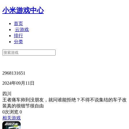
小米游戏中心
首页
云游戏
排行
分类
2968131651
2024年09月11日
四川
王者痛车帅到没朋友，就问谁能拒绝？不得不说集结的车子改
装真的很细节很自由
0次浏览
0
相关游戏