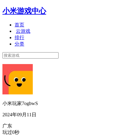
小米游戏中心
首页
云游戏
排行
分类
小米玩家7ogbwS
2024年09月11日
广东
玩过0秒