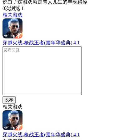
说白了这游戏就是骂人儿生的早晚得凉
0次浏览
1
相关游戏
穿越火线-枪战王者(嘉年华盛典)
4.1
发布
相关游戏
穿越火线-枪战王者(嘉年华盛典)
4.1