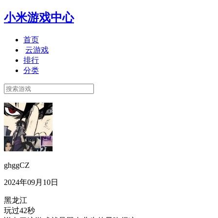
小米游戏中心
首页
云游戏
排行
分类
ghggCZ
2024年09月10日
黑龙江
玩过42秒