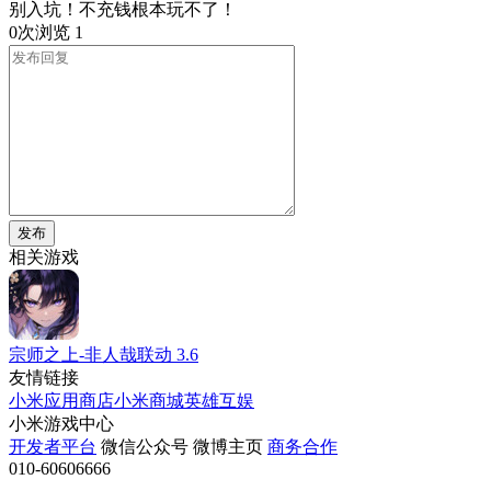
别入坑！不充钱根本玩不了！
0次浏览
1
发布
相关游戏
宗师之上-非人哉联动
3.6
友情链接
小米应用商店
小米商城
英雄互娱
小米游戏中心
开发者平台
微信公众号
微博主页
商务合作
010-60606666