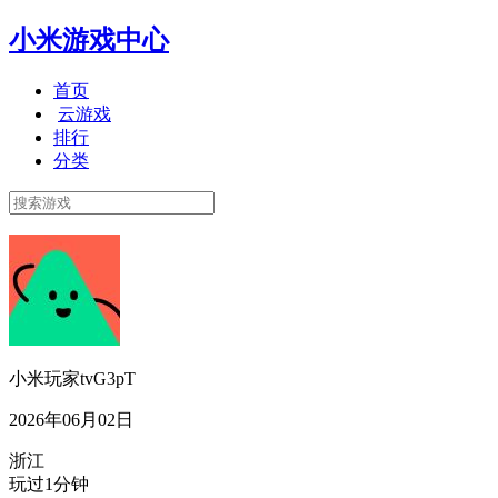
小米游戏中心
首页
云游戏
排行
分类
小米玩家tvG3pT
2026年06月02日
浙江
玩过1分钟