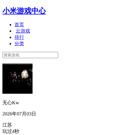
小米游戏中心
首页
云游戏
排行
分类
无心Kw
2026年07月03日
江苏
玩过4秒